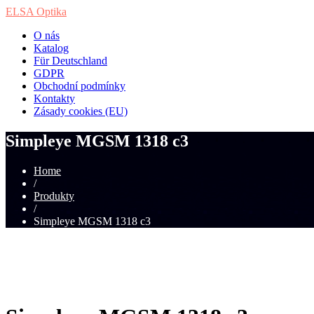
ELSA Optika
O nás
Katalog
Für Deutschland
GDPR
Obchodní podmínky
Kontakty
Zásady cookies (EU)
Simpleye MGSM 1318 c3
Home
/
Produkty
/
Simpleye MGSM 1318 c3