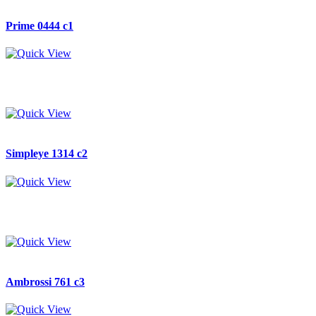
Prime 0444 c1
Simpleye 1314 c2
Ambrossi 761 c3