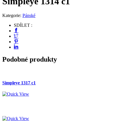
Simpleye 1314 c1
Kategorie:
Pánské
SDÍLET :
Podobné produkty
Simpleye 1317 c1