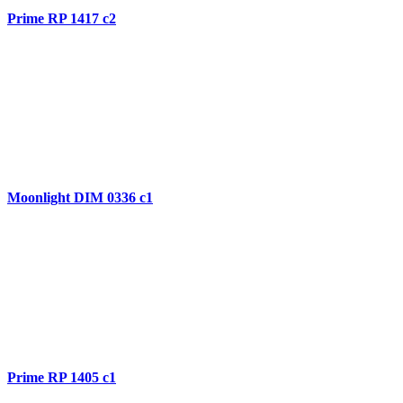
Prime RP 1417 c2
Moonlight DIM 0336 c1
Prime RP 1405 c1