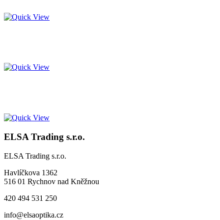
ELSA Trading s.r.o.
ELSA Trading s.r.o.
Havlíčkova 1362
516 01 Rychnov nad Kněžnou
420 494 531 250
info@elsaoptika.cz