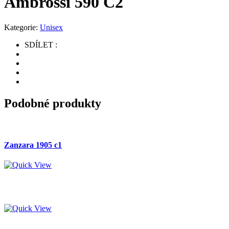
Ambrossi 590 C2
Kategorie:
Unisex
SDÍLET :
Podobné produkty
Zanzara 1905 c1